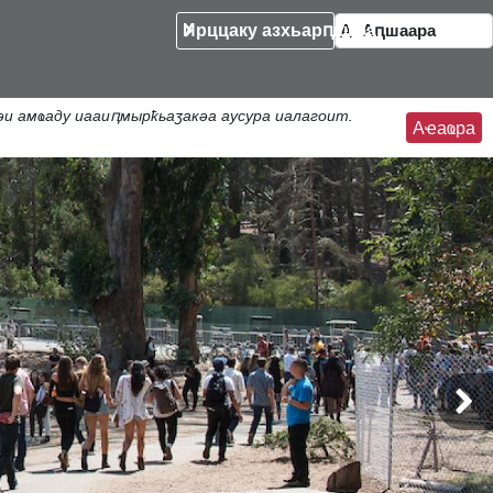
Ирццаку азхьарԥшқәа
 амҩаду иааиԥмырҟьаӡакәа аусура иалагоит.
Аҽаҩра