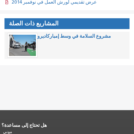
عرض تقديمي لورش العمل في نوفمبر 2014
المشاريع ذات الصلة
مشروع السلامة في وسط إمباركاديرو
هل تحتاج إلى مساعدة؟
نهاية محتوى الصفحة.
يتكرر باقي محتوى
هذه الصفحة في كل صفحة.
العودة إلى
موني