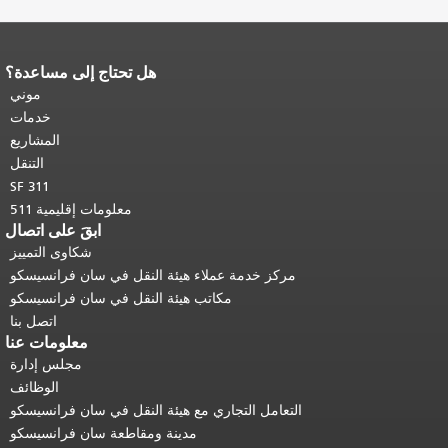
هل تحتاج إلى مساعدة؟
نهاية محتوى الصفحة.
يتكرر باقي محتوى
هذه الصفحة في كل صفحة.
العودة إلى
موني
أعلى المحتوى الرئيسي
.
خدمات
المشاريع
التنقل
SF 311
معلومات إقليمية 511
ابقَ على اتصال
شكاوى التمييز
مركز خدمة عملاء هيئة النقل في سان فرانسيسكو
مكاتب هيئة النقل في سان فرانسيسكو
اتصل بنا
معلومات عنا
مجلس إدارة
الوظائف
التعامل التجاري مع هيئة النقل في سان فرانسيسكو
مدينة ومقاطعة سان فرانسيسكو