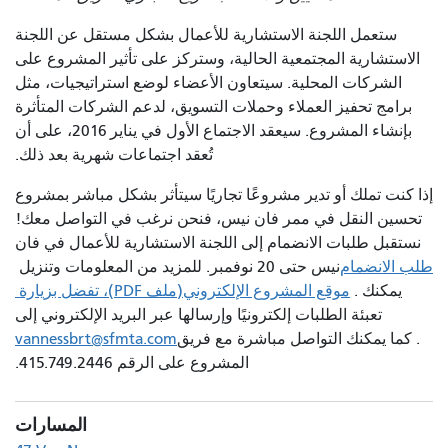
ستعمل اللجنة الاستشارية للأعمال بشكل مستقل عن اللجنة
الاستشارية المجتمعية الحالية، وستركز على تأثير المشروع على
الشركات المحلية. سيتعاون الأعضاء لوضع استراتيجيات، مثل
برامج تحفيز العملاء وحملات التسويق، لدعم الشركات المتأثرة
بإنشاء المشروع. سيعقد الاجتماع الأول في يناير 2016، على أن
تُعقد اجتماعات شهرية بعد ذلك.
إذا كنت تملك أو تدير مشروعًا تجاريًا سيتأثر بشكل مباشر بمشروع
تحسين النقل في ممر فان نيس، فنحن نرغب في التواصل معك!
نستقبل طلبات الانضمام إلى اللجنة الاستشارية للأعمال في فان
طلب الانضمام
نيس حتى 20 نوفمبر. للمزيد من المعلومات وتنزيل
يمكنك
.
موقع المشروع الإلكتروني
(ملف PDF)، تفضل بزيارة
تعبئة الطلبات إلكترونيًا وإرسالها عبر البريد الإلكتروني إلى
. كما يمكنك التواصل مباشرة مع فريق
vannessbrt@sfmta.com
المشروع على الرقم 415.749.2446.
المسارات