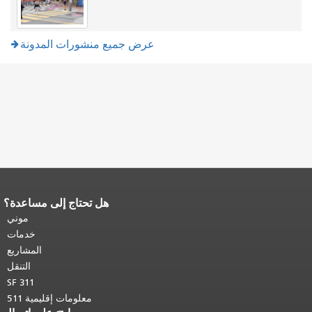
عرض جميع منشورات المدونة
هل تحتاج إلى مساعدة؟
نهاية محتوى الصفحة.
يتكرر باقي محتوى
هذه الصفحة في كل صفحة.
العودة إلى
موني
أعلى المحتوى الرئيسي
.
خدمات
المشاريع
التنقل
SF 311
معلومات إقليمية 511