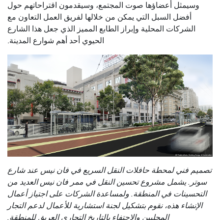
وسيمثل أعضاؤها صوت المجتمع، وسيقدمون اقتراحاتهم حول
أفضل السبل التي يمكن من خلالها لفريق العمل التعاون مع
الشركات المحلية وإبراز الطابع المميز الذي جعل هذا الشارع
الحيوي أحد أهم شوارع المدينة.
تصميم فني لمحطة حافلات النقل السريع في فان نيس عند شارع
سوتر. يشمل مشروع تحسين النقل في ممر فان نيس العديد من
التحسينات في المنطقة. ولمساعدة الشركات على اجتياز أعمال
الإنشاء هذه، نقوم بتشكيل لجنة استشارية للأعمال لدعم التجار
المحليين والاحتفاء بالتاريخ التجاري العريق للمنطقة.