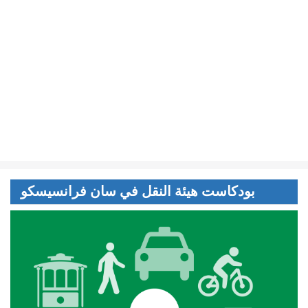
بودكاست هيئة النقل في سان فرانسيسكو