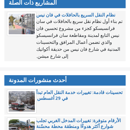
المشاريع ذات الصلة
نظام النقل السريع بالحافلات في فان نيس
تم بناء أول نظام نقل سريع بالحافلات في سان
فرانسيسكو كجزء من مشروع تحسين فان
نيس التابع لمدينة ومقاطعة سان فرانسيسكو
والذي تضمن أعمال المرافق والتحسينات
المدنية في شارع فان نيس من حديقة أكواتيك
إلى شارع ميشن.
أحدث منشورات المدونة
تحسينات قادمة: تغييرات خدمة النقل العام تبدأ
في 29 أغسطس
الأرقام متوفرة: تغييرات المدخل الغربي تجلب
شوارع أكثر هدوءًا ومنطقة محطة محسّنة