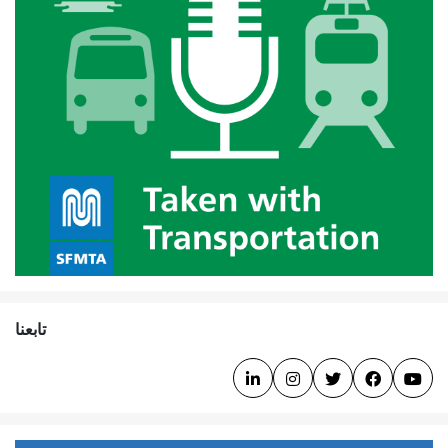
تابعنا




