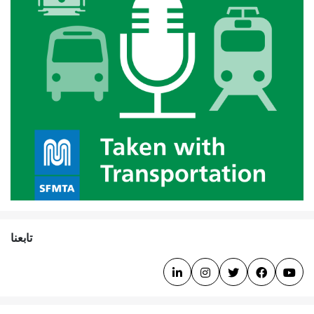
تابعنا




