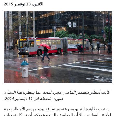
الاثنين، 23 نوفمبر 2015
كانت أمطار ديسمبر الماضي مجرد لمحة عما ينتظرنا هذا الشتاء.
صورة ملتقطة في 11 ديسمبر 2014.
يقترب ظاهرة النينيو بسرعة، وبينما قد يبدو موسم الأمطار نعمة
لولايتنا العطشى، إلا أن العواصف الشديدة يمكن أن تشكل تحديات