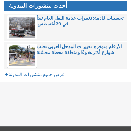
أحدث منشورات المدونة
تحسينات قادمة: تغييرات خدمة النقل العام تبدأ
في 29 أغسطس
الأرقام متوفرة: تغييرات المدخل الغربي تجلب
شوارع أكثر هدوءًا ومنطقة محطة محسّنة
عرض جميع منشورات المدونة