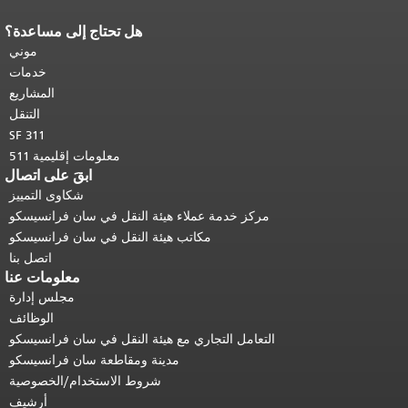
هل تحتاج إلى مساعدة؟
نهاية محتوى الصفحة.
يتكرر باقي محتوى
هذه الصفحة في كل صفحة.
العودة إلى
موني
أعلى المحتوى الرئيسي
.
خدمات
المشاريع
التنقل
SF 311
معلومات إقليمية 511
ابقَ على اتصال
شكاوى التمييز
مركز خدمة عملاء هيئة النقل في سان فرانسيسكو
مكاتب هيئة النقل في سان فرانسيسكو
اتصل بنا
معلومات عنا
مجلس إدارة
الوظائف
التعامل التجاري مع هيئة النقل في سان فرانسيسكو
مدينة ومقاطعة سان فرانسيسكو
شروط الاستخدام/الخصوصية
أرشيف