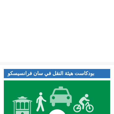
بودكاست هيئة النقل في سان فرانسيسكو