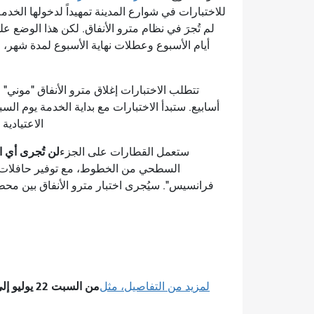
للاختبارات في شوارع المدينة تمهيداً لدخولها الخدمة 
لم تُجرَ في نظام مترو الأنفاق. لكن هذا الوضع 
أيام الأسبوع وعطلات نهاية الأسبوع لمدة شهر، 
تتطلب الاختبارات إغلاق مترو الأنفاق "موني" 
الاعتيادية يوم الأحد 20 أغسطس (حوال
لن تُجرى أي اختبا
ستعمل القطارات على الجزء
السطحي من الخطوط، مع توفير حافلات نق
فرانسيس". سيُجرى اختبار مترو الأنفاق بين مح
من السبت 22 يوليو إلى الأحد 20 أغسطس (باستثناء الفترة من 11 إلى 13 أغسطس).
لمزيد من التفاصيل، مثل