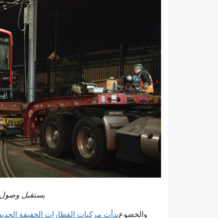
يستقبل وصول قطار Muni LRV الجديد في وقت متأخر
والخضوع
بدأت مركبات القطارات الخفيفة الجديد