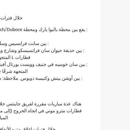
خلال فترات 
: بين سانت فرانسيس وسلوت
: بين حديقة حيوان سان فرانسيسكو وشارع وي
قطارات L المتجهة شرقًا كقطارات M أوشن فيو إلى سان خوسيه وجنيف.
المتجهة شرقًا في السير ب
هناك عدة مباريات مقررة لفريق جاينتس خلال 
المب
خلال فترات إغلاق مترو الأنفاق