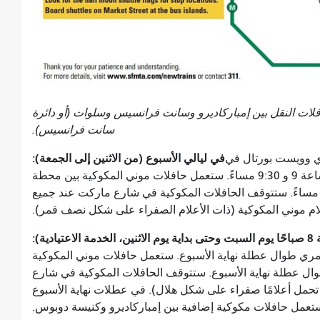
Mun الجديد، ستعمل حافلات النقل بين إمباركاديرو وسانت فرانسيس وسلوات (أو دائرة
سانت فرانسيس).
في ليالي الأسبوع (من الاثنين إلى الجمعة):
 وويست بورتال في
الساعة 9:30 مساءً. سيغادر آخر قطار بين الساعة 9 و 9:30 مساءً. ستعمل حافلات موني المكوكية بين محطة
مباركاديرو ودائرة سانت فرانسيس من الساعة 9 مساءً. ستتوقف الحافلات المكوكية في شارع ماركت عند جميع
م موني المكوكية (ذات الأعلام الصفراء على شكل نصف قمر).
ة):
ري طوال عطلة نهاية الأسبوع. ستعمل حافلات موني المكوكية
ال عطلة نهاية الأسبوع. ستتوقف الحافلات المكوكية في شارع
حمل أعلامًا صفراء على شكل هلال). في عطلات نهاية الأسبوع
عمل حافلات مكوكية إضافية بين إمباركاديرو وكنيسة دوبوس.