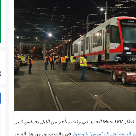
 من الليل بحماس كبير.
ة التابعة لشركة "موني" بالوصول
في وقت سابق من هذا العام،