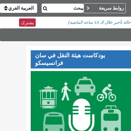
روابط سريعة
العربية الفري
خلال الـ ٤٨ ساعة الماضية)
يشترك
بودكاست هيئة النقل في سان
فرانسيسكو