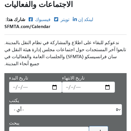
الاجتماعات والفعاليات
شارك هذا:
لينكد إن
تويتر
فيسبوك
SFMTA.com/Calendar
ندعوكم للبقاء على اطلاع والمشاركة في نظام النقل بالمدينة.
تابعوا آخر المستجدات حول اجتماعات مجلس إدارة هيئة النقل في
سان فرانسيسكو (SFMTA) والجلسات العامة والفعاليات في
جميع أنحاء المدينة.
تاريخ الانتهاء
تاريخ البدء
يكتب
يبحث