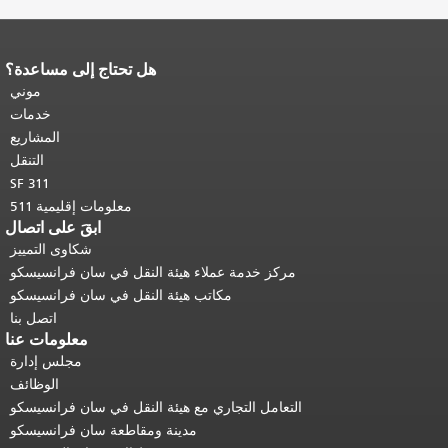
هل تحتاج إلى مساعدة؟
نهاية محتوى الصفحة.
يتكرر باقي محتوى
هذه الصفحة في كل صفحة.
العودة إلى
موني
أعلى المحتوى الرئيسي
.
خدمات
المشاريع
التنقل
SF 311
معلومات إقليمية 511
ابقَ على اتصال
شكاوى التمييز
مركز خدمة عملاء هيئة النقل في سان فرانسيسكو
مكاتب هيئة النقل في سان فرانسيسكو
اتصل بنا
معلومات عنا
مجلس إدارة
الوظائف
التعامل التجاري مع هيئة النقل في سان فرانسيسكو
مدينة ومقاطعة سان فرانسيسكو