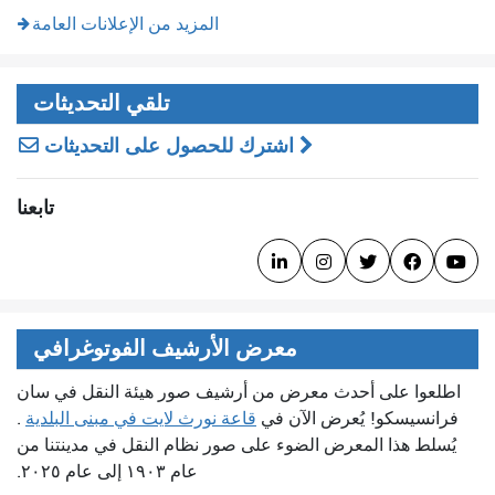
المزيد من الإعلانات العامة
تلقي التحديثات
اشترك للحصول على التحديثات
تابعنا





معرض الأرشيف الفوتوغرافي
اطلعوا على أحدث معرض من أرشيف صور هيئة النقل في سان
فرانسيسكو! يُعرض الآن في
قاعة نورث لايت في مبنى البلدية
.
يُسلط هذا المعرض الضوء على صور نظام النقل في مدينتنا من
عام ١٩٠٣ إلى عام ٢٠٢٥.