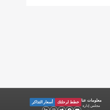
معلومات عنا
خطط لرحلتك
أسعار التذاكر
مجلس إدارة