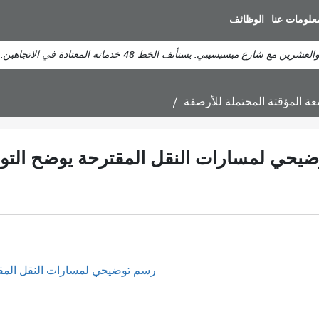
انتقل
علومات عنا
الوظائف
إلى
المحتوى
يسيسيبي. يستأنف الخط 48 خدماته المعتادة في الاتجاهين.
الرئيسي
 المؤقتة المحتملة للأرصفة
يحي لمسارات النقل المقترحة يوضح التوس
رسم توضيحي لمسارات النقل المقت