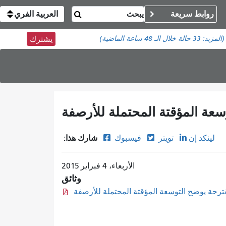
روابط سريعة
العربية الفري
(المزيد:
33 حالة
خلال الـ 48 ساعة الماضية)
يشترك
عة المؤقتة المحتملة للأرصفة
شارك هذا:
لينكد إن
تويتر
فيسبوك
الأربعاء، 4 فبراير 2015
وثائق
رحة يوضح التوسعة المؤقتة المحتملة للأرصفة