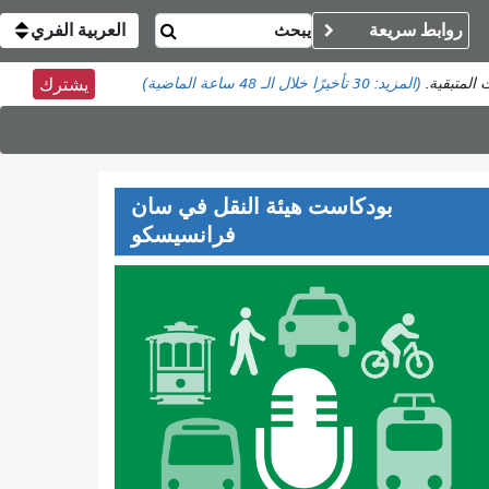
روابط سريعة
العربية الفري
 المتبقية.
(المزيد:
30 تأخيرًا
خلال الـ 48 ساعة الماضية)
يشترك
بودكاست هيئة النقل في سان
فرانسيسكو