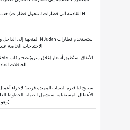
الاحتياجات الخاصة عند 
الأنفاق. ستُطبق أسعار
إغلاق مترو
يُنصح ركاب حافل
الحافلات العاد
ستتيح لنا فترة الصيانة الممتدة فرصةً لإجراء أعما
الأعطال المستقبلية. ستشمل الصيانة الخطوط العلو
(وهو 