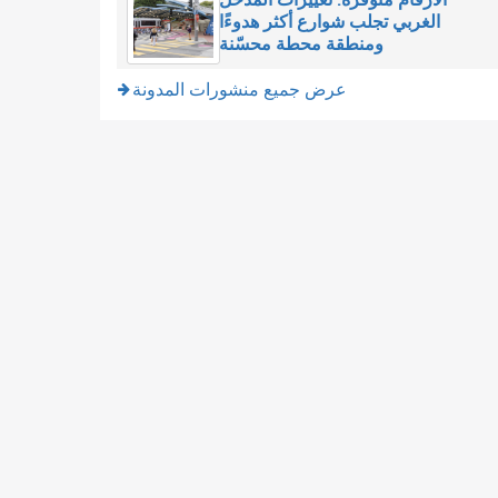
الغربي تجلب شوارع أكثر هدوءًا
ومنطقة محطة محسّنة
عرض جميع منشورات المدونة