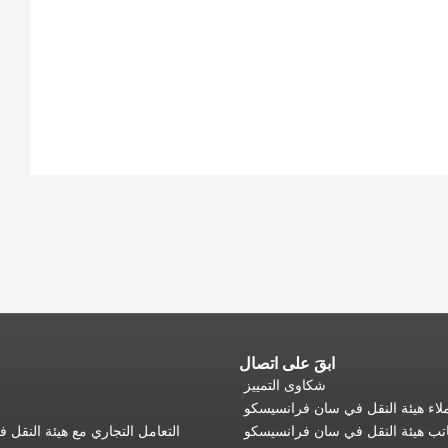
ابقَ على اتصال
شكاوى التمييز
اء هيئة النقل في سان فرانسيسكو
تب هيئة النقل في سان فرانسيسكو
التعامل التجاري مع هيئة النقل