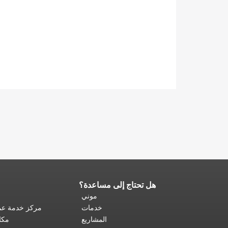
هل تحتاج إلى مساعدة؟
نهاية
محتوى
موني
الصفحة.
يتكرر
خدمات
مركز خدمة عمل
باقي
المشاريع
مكا