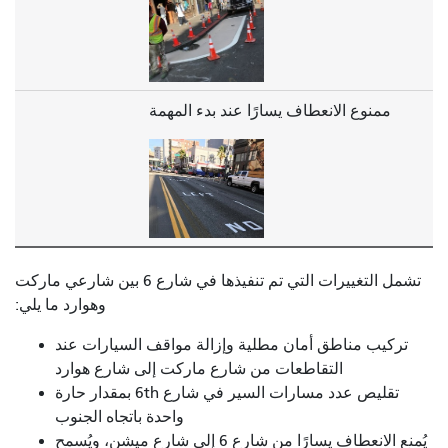
ممنوع الانعطاف يسارًا عند بدء المهمة
تشمل التغييرات التي تم تنفيذها في شارع 6 بين شارعي ماركت
وهوارد ما يلي:
تركيب مناطق أمان مطلية وإزالة مواقف السيارات عند
التقاطعات من شارع ماركت إلى شارع هوارد
تقليص عدد مسارات السير في شارع 6th بمقدار حارة
واحدة باتجاه الجنوب
يُمنع الانعطاف يسارًا من شارع 6 إلى شارع ميشن، ويُسمح