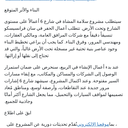
البناء والأثر المتوقع
سيتطلب مشروع سلامة المشاة في شارع 6 أعمالاً على مستوى
الشارع وتحت الأرض. تتطلب أعمال الحفر في سان فرانسيسكو
تنسيقاً دقيقاً مع شركات المرافق العامة، ومالكي العقارات،
ومهندسي المرور، وفرق البناء. كما يجب أن يراعي تخطيط البناء
وجود عناصر بنية تحتية غير مسجلة تحت الأرض غالباً، والتي قد
تحتاج إلى نقلها أو إزالتها.
عند بدء أعمال الإنشاء في الربيع، سنحرص على ضمان استمرار
الوصول إلى الشركات والمساكن والمكاتب، مع إبقاء مسارات
السير مفتوحة. وعند اكتمال المشروع، سيشهد شارع 6 إشارات
مرور جديدة عند التقاطعات، وأرصفة أوسع، ومناطق مُعاد
تصميمها لمواقف السيارات والتحميل، مما يجعل الشارع أكثر أمانًا
وجاذبية للجميع.
ابقَ على اطلاع
، بما
موقعنا الإلكتروني
نُقدّم تحديثات دورية عن المشروع على