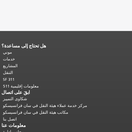
هل تحتاج إلى مساعدة؟
نهاية محتوى الصفحة.
يتكرر باقي محتوى
هذه الصفحة في كل صفحة.
العودة إلى
موني
أعلى المحتوى الرئيسي
.
خدمات
المشاريع
التنقل
SF 311
معلومات إقليمية 511
ابقَ على اتصال
شكاوى التمييز
مركز خدمة عملاء هيئة النقل في سان فرانسيسكو
مكاتب هيئة النقل في سان فرانسيسكو
اتصل بنا
معلومات عنا
مجلس إدارة