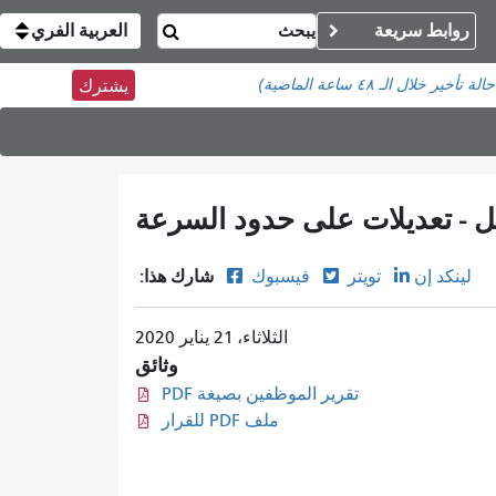
روابط سريعة
العربية الفري
خلال الـ ٤٨ ساعة الماضية)
يشترك
شارك هذا:
لينكد إن
تويتر
فيسبوك
الثلاثاء، 21 يناير 2020
وثائق
تقرير الموظفين بصيغة PDF
ملف PDF للقرار