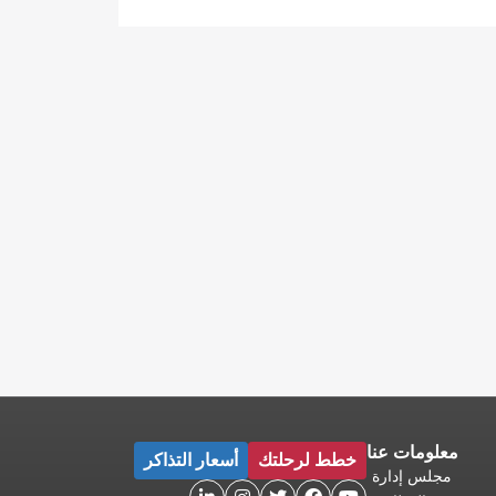
معلومات عنا
خطط لرحلتك
أسعار التذاكر
مجلس إدارة