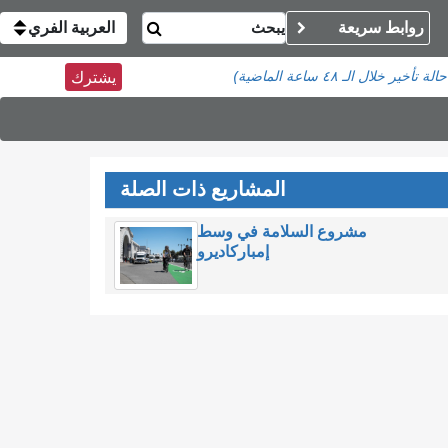
روابط سريعة
العربية الفري
خلال الـ ٤٨ ساعة الماضية)
يشترك
المشاريع ذات الصلة
مشروع السلامة في وسط
إمباركاديرو