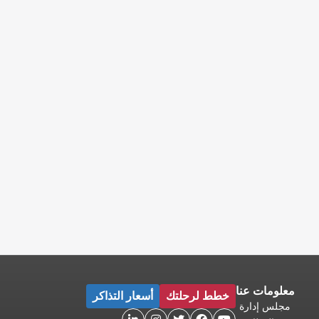
معلومات عنا
خطط لرحلتك
أسعار التذاكر
مجلس إدارة