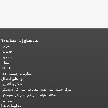
هل تحتاج إلى مساعدة؟
نهاية محتوى الصفحة.
يتكرر باقي محتوى
هذه الصفحة في كل صفحة.
العودة إلى
موني
أعلى المحتوى الرئيسي
.
خدمات
المشاريع
التنقل
SF 311
معلومات إقليمية 511
ابقَ على اتصال
شكاوى التمييز
مركز خدمة عملاء هيئة النقل في سان فرانسيسكو
مكاتب هيئة النقل في سان فرانسيسكو
اتصل بنا
معلومات عنا