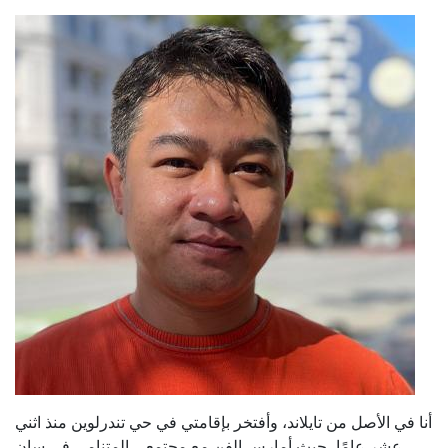
أنا في الأصل من تايلاند، وأفتخر بإقامتي في حي تندرلوين منذ اثني
عشر عامًا، حيث أمارس الفن مع مجتمعي المتنامي في سان