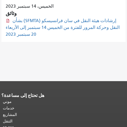
الخميس، 14 سبتمبر 2023
وثائق
إرشادات هيئة النقل في سان فرانسيسكو (SFMTA) بشأن
النقل وحركة المرور للفترة من الخميس 14 سبتمبر إلى الأربعاء
20 سبتمبر 2023
هل تحتاج إلى مساعدة؟
نهاية محتوى الصفحة.
يتكرر باقي محتوى
هذه الصفحة في كل صفحة.
العودة إلى
موني
أعلى المحتوى الرئيسي
.
خدمات
المشاريع
التنقل