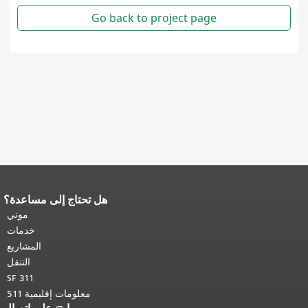
هل تحتاج إلى مساعدة؟
نهاية محتوى الصفحة.
يتكرر باقي محتوى
هذه الصفحة في كل صفحة.
العودة إلى
موني
أعلى المحتوى الرئيسي
.
خدمات
المشاريع
التنقل
SF 311
معلومات إقليمية 511