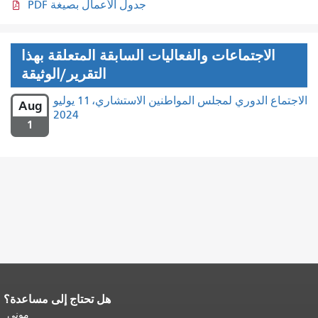
جدول الأعمال بصيغة PDF
الاجتماعات والفعاليات السابقة المتعلقة بهذا
التقرير/الوثيقة
الاجتماع الدوري لمجلس المواطنين الاستشاري، 11 يوليو
Aug
2024
1
هل تحتاج إلى مساعدة؟
نهاية محتوى الصفحة.
يتكرر باقي محتوى
هذه الصفحة في كل صفحة.
العودة إلى
موني