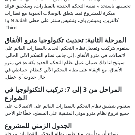
تحسينها باستخدام تقنية التحكم الحديثة بالقطارات، وستُحقق فوائد
مبكرة للمشروع فيما يتعلق بالوصلات الحيوية مع قطارات
كالترين، وميشن باي، وتشيس سنتر على خطي N Judah وT
Third.
المرحلة الثانية: تحديث تكنولوجيا مترو الأنفاق
سنقوم بتركيب وتفعيل نظام التحكم الجديد بالقطارات القائم على
الاتصالات في مترو الأنفاق، إلى جانب نظام التحكم الآلي الحالي.
سيتيح لنا ذلك ضمان عمل نظام التحكم الجديد بكفاءة في مترو
الأنفاق، مع الإبقاء على نظام التحكم الآلي كنظام احتياطي في
حال حدوث أي عطل.
المراحل من 3 إلى 7: تركيب التكنولوجيا في
الشوارع
سنقوم بتطبيق نظام التحكم بالقطارات القائم على الاتصالات على
جميع فروع نظام مترو موني المتبقية على السطح، خطًا تلو الآخر.
الجدول الزمني للمشروع
نتوقع أن يبدأ مشروع تطوير نظام التحكم بالقطارات مرحلة