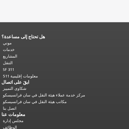
هل تحتاج إلى مساعدة؟
نهاية محتوى الصفحة.
يتكرر باقي محتوى
هذه الصفحة في كل صفحة.
العودة إلى
موني
أعلى المحتوى الرئيسي
.
خدمات
المشاريع
التنقل
SF 311
معلومات إقليمية 511
ابقَ على اتصال
شكاوى التمييز
مركز خدمة عملاء هيئة النقل في سان فرانسيسكو
مكاتب هيئة النقل في سان فرانسيسكو
اتصل بنا
معلومات عنا
مجلس إدارة
الوظائف