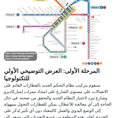
المرحلة الأولى: العرض التوضيحي الأولي
للتكنولوجيا
سنقوم بتركيب نظام التحكم الجديد بالقطارات القائم على
الاتصالات على مستوى الشارع على امتداد ممرات إمباركاديرو
وشارع ثيرد لاختبار النظام الجديد والتحقق من صحته. في حال
الحاجة إلى أي معالجة للأعطال، يمكن للقطارات التحول بسهولة
إلى الوضع اليدوي والعمل كالمعتاد دون أي تأثير يُذكر على
الخدمة. تُعاني هذه المنطقة من جميع التحديات التي نسعى إلى