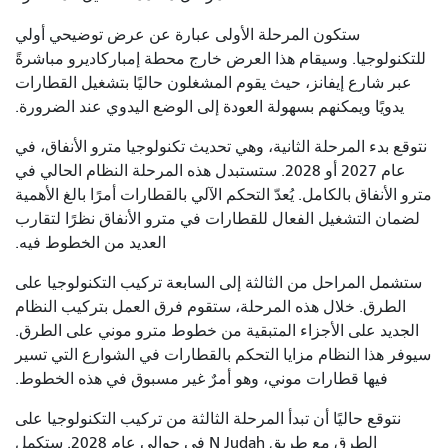
ستكون المرحلة الأولى عبارة عن عرض توضيحي أولي
للتكنولوجيا. وسيقام هذا العرض خارج محطة إمباركاديرو مباشرةً
عبر شارع إيفانز، حيث يقوم المشغلون حاليًا بتشغيل القطارات
يدويًا ويمكنهم بسهولة العودة إلى الوضع اليدوي عند الضرورة.
نتوقع بدء المرحلة الثانية، وهي تحديث تكنولوجيا مترو الأنفاق، في
عام 2027 أو 2028. ستستبدل هذه المرحلة النظام الحالي في
مترو الأنفاق بالكامل. يُعدّ التحكم الآلي بالقطارات أمرًا بالغ الأهمية
لضمان التشغيل الفعال للقطارات في مترو الأنفاق نظرًا لتقارب
العديد من الخطوط فيه.
ستشمل المراحل من الثالثة إلى السابعة تركيب التكنولوجيا على
الطرق. خلال هذه المرحلة، ستقوم فرق العمل بتركيب النظام
الجديد على الأجزاء المتبقية من خطوط مترو موني على الطرق.
سيوفر هذا النظام مزايا التحكم بالقطارات في الشوارع التي تسير
فيها قطارات موني، وهو أمرٌ غير مسبوق في هذه الخطوط.
نتوقع حاليًا أن تبدأ المرحلة الثالثة من تركيب التكنولوجيا على
الطرق مع طريق N Judah في حوالي عام 2028. ستكمل