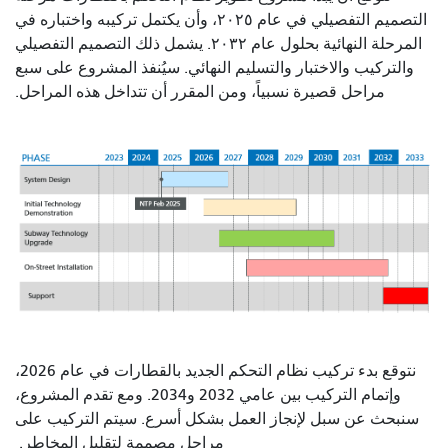
التصميم التفصيلي في عام ٢٠٢٥، وأن يكتمل تركيبه واختباره في
المرحلة النهائية بحلول عام ٢٠٣٢. يشمل ذلك التصميم التفصيلي
والتركيب والاختبار والتسليم النهائي. سيُنفذ المشروع على سبع
مراحل قصيرة نسبياً، ومن المقرر أن تتداخل هذه المراحل.
نتوقع بدء تركيب نظام التحكم الجديد بالقطارات في عام 2026،
وإتمام التركيب بين عامي 2032 و2034. ومع تقدم المشروع،
سنبحث عن سبل لإنجاز العمل بشكل أسرع. سيتم التركيب على
مراحل مصممة لتقليل المخاطر.