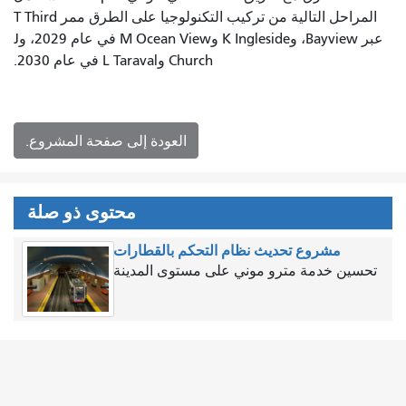
المراحل التالية من تركيب التكنولوجيا على الطرق ممر T Third
عبر Bayview، وK Ingleside وM Ocean View في عام 2029، وJ
Church وL Taraval في عام 2030.
العودة إلى صفحة المشروع.
محتوى ذو صلة
مشروع تحديث نظام التحكم بالقطارات
تحسين خدمة مترو موني على مستوى المدينة