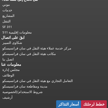
هذه الصفحة في كل صفحة.
العودة إلى
موني
أعلى المحتوى الرئيسي
.
خدمات
المشاريع
التنقل
SF 311
معلومات إقليمية 511
ابقَ على اتصال
شكاوى التمييز
مركز خدمة عملاء هيئة النقل في سان فرانسيسكو
مكاتب هيئة النقل في سان فرانسيسكو
اتصل بنا
معلومات عنا
مجلس إدارة
الوظائف
التعامل التجاري مع هيئة النقل في سان فرانسيسكو
مدينة ومقاطعة سان فرانسيسكو
شروط الاستخدام/الخصوصية
أرشيف
خطط لرحلتك
أسعار التذاكر