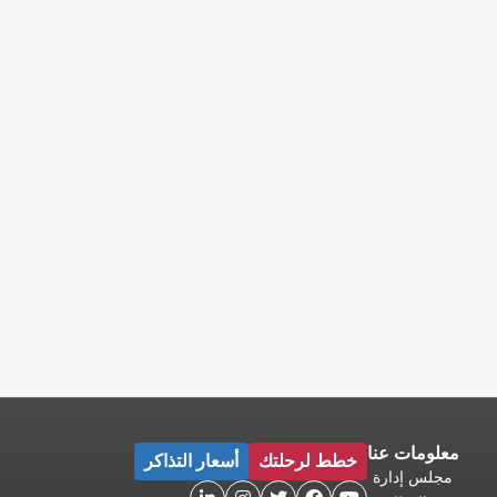
معلومات عنا
خطط لرحلتك
أسعار التذاكر
مجلس إدارة