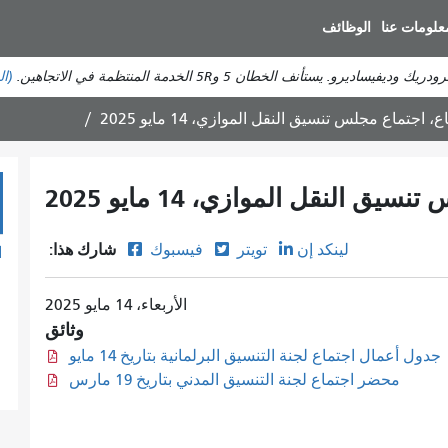
انتقل
علومات عنا
الوظائف
إلى
المحتوى
ستأنف الخطان 5 و5R الخدمة المنتظمة في الاتجاهين.
(ال
الرئيسي
، اجتماع مجلس تنسيق النقل الموازي، 14 مايو 2025
 النقل الموازي، 14 مايو 2025
شارك هذا:
لينكد إن
تويتر
فيسبوك
الأربعاء، 14 مايو 2025
وثائق
جدول أعمال اجتماع لجنة التنسيق البرلمانية بتاريخ 14 مايو
محضر اجتماع لجنة التنسيق المدني بتاريخ 19 مارس