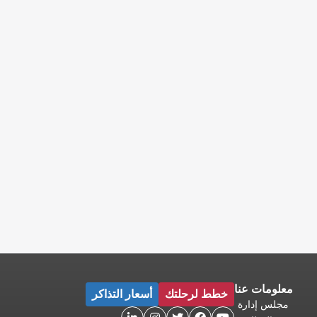
معلومات عنا
خطط لرحلتك
أسعار التذاكر
مجلس إدارة