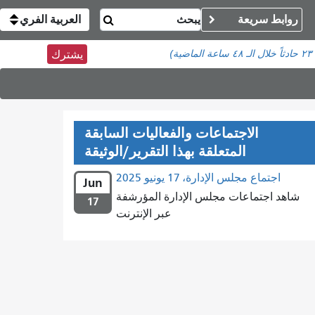
روابط سريعة
العربية الفري
٢٣ حادثاً
خلال الـ ٤٨ ساعة الماضية)
يشترك
الاجتماعات والفعاليات السابقة
المتعلقة بهذا التقرير/الوثيقة
اجتماع مجلس الإدارة، 17 يونيو 2025
Jun
شاهد اجتماعات مجلس الإدارة المؤرشفة
17
عبر الإنترنت