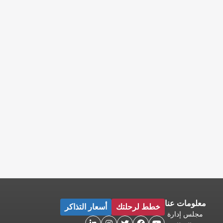
معلومات عنا
خطط لرحلتك
أسعار التذاكر
مجلس إدارة