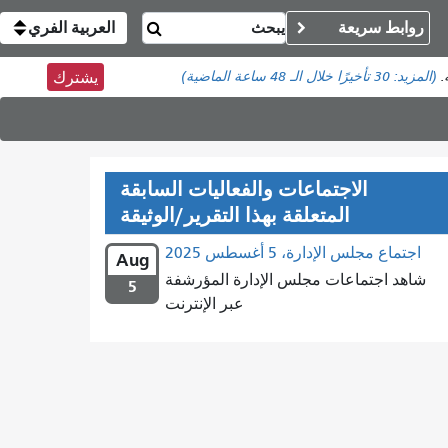
روابط سريعة
العربية الفري
(المزيد:
30 تأخيرًا
خلال الـ 48 ساعة الماضية)
يشترك
الاجتماعات والفعاليات السابقة
المتعلقة بهذا التقرير/الوثيقة
اجتماع مجلس الإدارة، 5 أغسطس 2025
Aug
شاهد اجتماعات مجلس الإدارة المؤرشفة
5
عبر الإنترنت