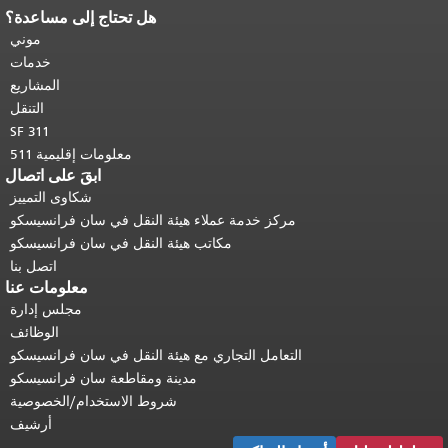
هل تحتاج إلى مساعدة؟
نهاية محتوى الصفحة.
يتكرر باقي محتوى
هذه الصفحة في كل صفحة.
العودة إلى
موني
أعلى المحتوى الرئيسي
.
خدمات
المشاريع
التنقل
SF 311
معلومات إقليمية 511
ابقَ على اتصال
شكاوى التمييز
مركز خدمة عملاء هيئة النقل في سان فرانسيسكو
مكاتب هيئة النقل في سان فرانسيسكو
اتصل بنا
معلومات عنا
مجلس إدارة
الوظائف
التعامل التجاري مع هيئة النقل في سان فرانسيسكو
مدينة ومقاطعة سان فرانسيسكو
شروط الاستخدام/الخصوصية
أرشيف