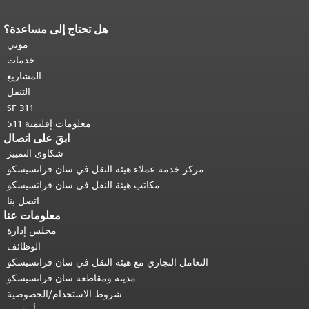
هل تحتاج إلى مساعدة؟
نهاية محتوى الصفحة.
يتكرر باقي محتوى
هذه الصفحة في كل صفحة.
العودة إلى
موني
أعلى المحتوى الرئيسي
.
خدمات
المشاريع
التنقل
SF 311
معلومات إقليمية 511
ابقَ على اتصال
شكاوى التمييز
مركز خدمة عملاء هيئة النقل في سان فرانسيسكو
مكاتب هيئة النقل في سان فرانسيسكو
اتصل بنا
معلومات عنا
مجلس إدارة
الوظائف
التعامل التجاري مع هيئة النقل في سان فرانسيسكو
مدينة ومقاطعة سان فرانسيسكو
شروط الاستخدام/الخصوصية