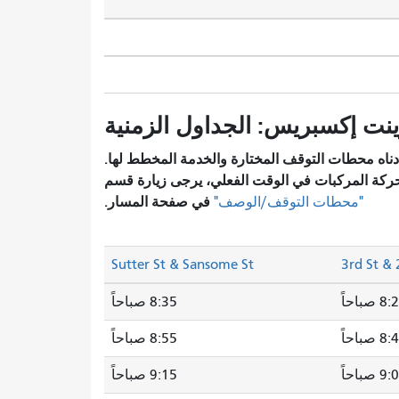
ناه محطات التوقف المختارة والخدمة المخطط لها.
ركة المركبات في الوقت الفعلي، يرجى زيارة قسم
في صفحة المسار.
"محطات التوقف/الوصف"
Sutter St & Sansome St
3rd St & 
 صباحاً
8:35 صباحاً
 صباحاً
8:55 صباحاً
 صباحاً
9:15 صباحاً