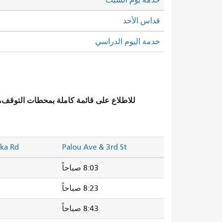
قداس الأحد
خدمة اليوم الدراسي
للاطلاع على قائمة كاملة بمحطات التوقف
ska Rd
Palou Ave & 3rd St
8:03 صباحاً
8:23 صباحاً
8:43 صباحاً