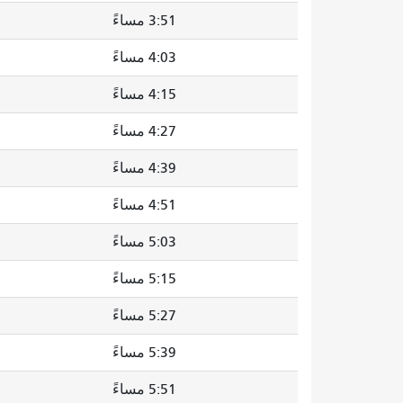
3:51 مساءً
4:03 مساءً
4:15 مساءً
4:27 مساءً
4:39 مساءً
4:51 مساءً
5:03 مساءً
5:15 مساءً
5:27 مساءً
5:39 مساءً
5:51 مساءً