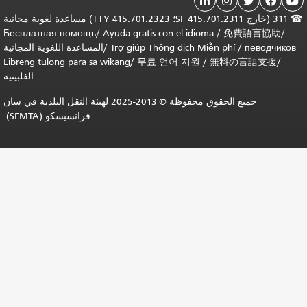
311 (خارج SF 415.701.2311؛ TTY 415.701.2323) مساعدة لغوية مجانية
Бесплатная помощь
/
Ayuda gratis con el idi
Trợ giúp Thông dịch 
/
المساعدة اللغوية المجانية
Libreng tulong para sa wikang
/
무료 언어 지원
الفلبينية
جميع الحقوق محفوظة © 2013-2025 لهيئة النقل البلدية في سان
فرانسيسكو (SFMTA).