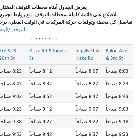
يعرض الجدول أدناه محطات التوقف المختارة والخدمة المخطط لها.
قائمة كاملة بمحطات التوقف، مع روابط لجميع المحطات للاطلاع على
وقعات حركة المركبات في الوقت الفعلي، يرجى زيارة قسم
"محطات
في صفحة المسار.
التوقف/الوصف"
Sutter St &
3rd St &
Kiska Rd & Ingalls
Ingalls 
Sansome St
20th St
St
Kiska R
حاً
8:12 صباحاً
8:23 صباحاً
8:35 صباحاً
حاً
8:32 صباحاً
8:43 صباحاً
8:55 صباحاً
احاً
8:52 صباحاً
9:03 صباحاً
9:15 صباحاً
حاً
9:12 صباحاً
9:23 صباحاً
9:35 صباحاً
حاً
9:27 صباحاً
9:38 صباحاً
9:50 صباحاً
حاً
9:42 صباحاً
9:53 صباحاً
10:05 صباحاً