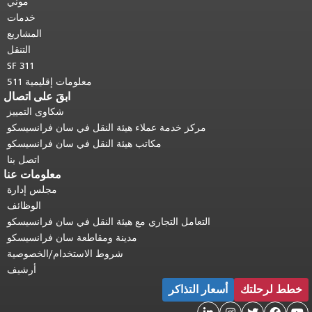
صفحة.
العودة إلى
موني
محتوى الرئيسي
.
خدمات
المشاريع
التنقل
SF 311
معلومات إقليمية 511
ابقَ على اتصال
شكاوى التمييز
مركز خدمة عملاء هيئة النقل في سان فرانسيسكو
مكاتب هيئة النقل في سان فرانسيسكو
اتصل بنا
معلومات عنا
مجلس إدارة
الوظائف
لتعامل التجاري مع هيئة النقل في سان فرانسيسكو
مدينة ومقاطعة سان فرانسيسكو
شروط الاستخدام/الخصوصية
أرشيف
 التذاكر