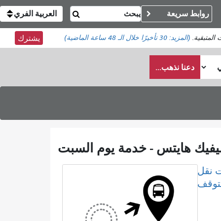
روابط سريعة
العربية الفري
 المتبقية.
(المزيد:
30 تأخيرًا
خلال الـ 48 ساعة الماضية)
يشترك
دعنا نذهب...
 نقل
لتوقف