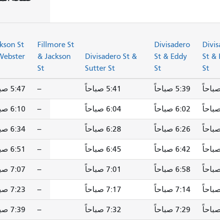
kson St
Fillmore St
Divisadero
Divi
Webster
& Jackson
Divisadero St &
St & Eddy
St &
St
Sutter St
St
St
5:39 صباحاً
5:41 صباحاً
--
5:47 صباحاً
6:02 صباحاً
6:04 صباحاً
--
6:10 صباحاً
6:26 صباحاً
6:28 صباحاً
--
6:34 صباحاً
6:42 صباحاً
6:45 صباحاً
--
6:51 صباحاً
6:58 صباحاً
7:01 صباحاً
--
7:07 صباحاً
7:14 صباحاً
7:17 صباحاً
--
7:23 صباحاً
7:29 صباحاً
7:32 صباحاً
--
7:39 صباحاً