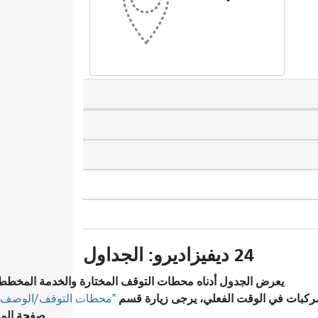
24 ديفيزاديرو: الجداول
يعرض الجدول أدناه محطات التوقف المختارة والخدمة المخطط 
مركبات في الوقت الفعلي، يرجى زيارة قسم
"محطات التوقف/الوصف"
صفحة المس