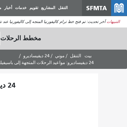
SFMTA
التنقل
المشاريع
تقويم
خدمات
أخبار
م
التنبيهات
آخر تحديث: تم فتح خط ترام كاليفورنيا المتجه إلى كاليفورنيا عند 
مخطط الرحلات
بيت
التنقل
موني
24 ديفيساديرو
24 ديفيساديرو: مواعيد الرحلات المتجهة إلى باسيفيك هايتس - خدمة يوم السبت
24 ديفيساديرو: مواعيد الرحلات المتجهة إلى باسيفيك هايتس - خدمة يوم السبت