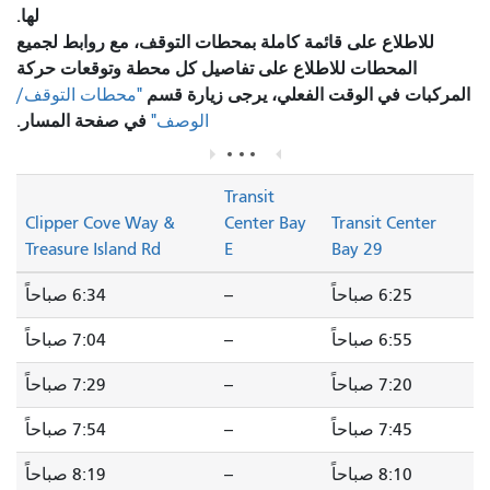
لها.
للاطلاع على قائمة كاملة بمحطات التوقف، مع روابط لجميع
المحطات للاطلاع على تفاصيل كل محطة وتوقعات حركة
المركبات في الوقت الفعلي، يرجى زيارة قسم
"محطات التوقف/
في صفحة المسار.
الوصف"
Transit
Clipper Cove Way &
Center Bay
Transit Center
Treasure Island Rd
E
Bay 29
6:25 صباحاً
--
6:34 صباحاً
6:55 صباحاً
--
7:04 صباحاً
7:20 صباحاً
--
7:29 صباحاً
7:45 صباحاً
--
7:54 صباحاً
8:10 صباحاً
--
8:19 صباحاً