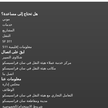
هل تحتاج إلى مساعدة؟
نهاية محتوى الصفحة.
يتكرر باقي محتوى
هذه الصفحة في كل صفحة.
العودة إلى
موني
أعلى المحتوى الرئيسي
.
خدمات
المشاريع
التنقل
SF 311
معلومات إقليمية 511
ابقَ على اتصال
شكاوى التمييز
مركز خدمة عملاء هيئة النقل في سان فرانسيسكو
مكاتب هيئة النقل في سان فرانسيسكو
اتصل بنا
معلومات عنا
مجلس إدارة
الوظائف
التعامل التجاري مع هيئة النقل في سان فرانسيسكو
مدينة ومقاطعة سان فرانسيسكو
شروط الاستخدام/الخصوصية