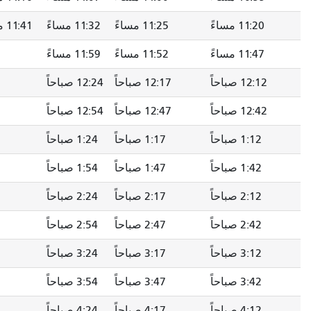
11:25 مساءً
11:32 مساءً
11:41 مساءً
--
11:52 مساءً
11:59 مساءً
--
12:07 صباحاً
12:17 صباحاً
12:24 صباحاً
--
12:32 صباحاً
12:47 صباحاً
12:54 صباحاً
--
1:02 صباحاً
1:17 صباحاً
1:24 صباحاً
--
1:32 صباحاً
1:47 صباحاً
1:54 صباحاً
--
2:02 صباحاً
2:17 صباحاً
2:24 صباحاً
--
2:32 صباحاً
2:47 صباحاً
2:54 صباحاً
--
3:02 صباحاً
3:17 صباحاً
3:24 صباحاً
--
3:32 صباحاً
3:47 صباحاً
3:54 صباحاً
--
4:02 صباحاً
4:17 صباحاً
4:24 صباحاً
--
4:32 صباحاً