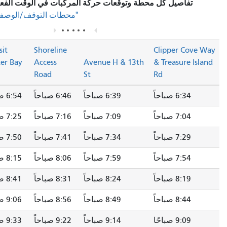
محطة وتوقعات حركة المركبات في الوقت الفعلي، يرجى زيارة قسم
في صفحة المسار.
"محطات التوقف/الوصف"
Transit
Transit
Shoreline
C
Center Bay
Center Bay
Access
Avenue H & 13th
&
E
29
Road
St
6:39 صباحاً
6:46 صباحاً
6:54 صباحاً
--
7:09 صباحاً
7:16 صباحاً
7:25 صباحاً
--
7:34 صباحاً
7:41 صباحاً
7:50 صباحاً
--
7:59 صباحاً
8:06 صباحاً
8:15 صباحاً
--
8:24 صباحاً
8:31 صباحاً
8:41 صباحاً
--
8:49 صباحاً
8:56 صباحاً
9:06 صباحاً
--
9:14 صباحاً
9:22 صباحاً
9:33 صباحاً
--