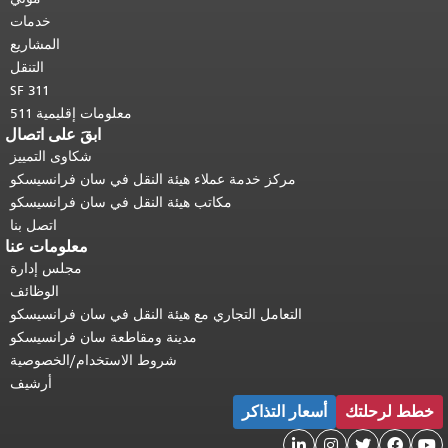
المحتوى الرئيسي
.
خدمات
المشاريع
التنقل
SF 311
معلومات إقليمية 511
ابقَ على اتصال
شكاوى التمييز
مركز خدمة عملاء هيئة النقل في سان فرانسيسكو
مكاتب هيئة النقل في سان فرانسيسكو
اتصل بنا
معلومات عنا
مجلس إدارة
الوظائف
التعامل التجاري مع هيئة النقل في سان فرانسيسكو
مدينة ومقاطعة سان فرانسيسكو
شروط الاستخدام/الخصوصية
أرشيف
ار التذاكر
