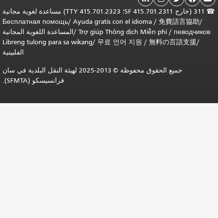
311 (خارج SF 415.701.2311؛ TTY 415.701.2323) مساعدة لغوية مجانية
Бесплатная помощь
/
Ayuda gratis con el idiom
Trợ giúp Thông dịch Mi
/
المساعدة اللغوية المجانية
Libreng tulong para sa wikang
/
무료 언어 지원
/
الفلبينية
جميع الحقوق محفوظة © 2013-2025 لهيئة النقل البلدية في سان
فرانسيسكو (SFMTA).