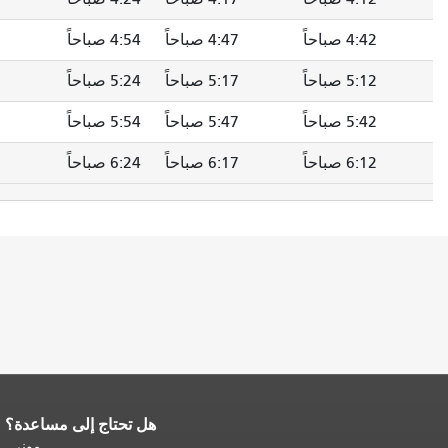
4:47 صباحاً
4:54 صباحاً
--
5:02 صباحاً
5:17 صباحاً
5:24 صباحاً
--
5:32 صباحاً
5:47 صباحاً
5:54 صباحاً
--
6:02 صباحاً
6:17 صباحاً
6:24 صباحاً
--
6:32 صباحاً
هل تحتاج إلى مساعدة؟
تكرر باقي محتوى
 صفحة.
العودة إلى
موني