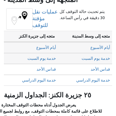
عمليات نقل
ة التوقف كل
مؤقتة
للتوقف
دينة
متجه إلى جزيرة الكنز
أيام الأسبوع
خدمة يوم السبت
قداس الأحد
سي
خدمة اليوم الدراسي
يعرض الجدول أدناه محطات التوقف المختارة والخدمة المخطط لها.
قائمة كاملة بمحطات التوقف، مع روابط لجميع المحطات للاطلاع على