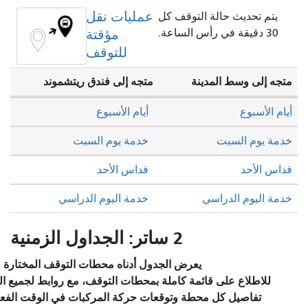
عمليات نقل
ة التوقف كل
مؤقتة
للتوقف
دينة
متجه إلى فندق ريتشموند
أيام الأسبوع
خدمة يوم السبت
قداس الأحد
سي
خدمة اليوم الدراسي
2 ساتر: الجداول الزمنية
يعرض الجدول أدناه محطات التوقف المختارة والخدمة المخطط لها.
قائمة كاملة بمحطات التوقف، مع روابط لجميع المحطات للاطلاع على
محطة وتوقعات حركة المركبات في الوقت الفعلي، يرجى زيارة قسم