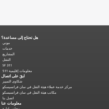
هل تحتاج إلى مساعدة؟
تكرر باقي محتوى
 صفحة.
العودة إلى
موني
المحتوى الرئيسي
.
خدمات
المشاريع
التنقل
SF 311
معلومات إقليمية 511
ابقَ على اتصال
شكاوى التمييز
مركز خدمة عملاء هيئة النقل في سان فرانسيسكو
مكاتب هيئة النقل في سان فرانسيسكو
اتصل بنا
معلومات عنا
مجلس إدارة