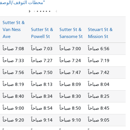
في صفحة المسار.
"محطات التوقف/الوصف"
Sutter St &
Sutter St &
Van Ness
Sutter St &
Sutter St &
S
Fillmore St
Ave
Powell St
Sansome St
M
7:00 صباحاً
7:03 صباحاً
7:08 صباحاً
7:15 صباحاً
7:24 صباحاً
7:27 صباحاً
7:33 صباحاً
7:40 صباحاً
7:47 صباحاً
7:50 صباحاً
7:56 صباحاً
8:03 صباحاً
8:09 صباحاً
8:13 صباحاً
8:19 صباحاً
8:27 صباحاً
8:30 صباحاً
8:34 صباحاً
8:40 صباحاً
8:48 صباحاً
8:50 صباحاً
8:54 صباحاً
9:00 صباحاً
9:08 صباحاً
9:10 صباحاً
9:14 صباحاً
9:20 صباحاً
9:28 صباحاً