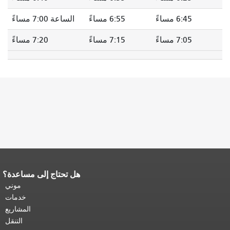
6:45 مساءً
6:55 مساءً
الساعة 7:00 مساءً
7:05 مساءً
7:15 مساءً
7:20 مساءً
هل تحتاج إلى مساعدة؟
نهاية محتوى الصفحة.
يتكرر باقي محتوى
هذه الصفحة في كل صفحة.
العودة إلى
موني
أعلى المحتوى الرئيسي
.
خدمات
المشاريع
التنقل