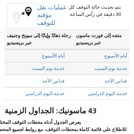
عمليات نقل
لتوقف كل
مؤقتة
للتوقف
اسون
رحلة ذهابًا وإيابًا إلى ميونخ وجنيف
يديو
عبر بريسيديو
أيام الأسبوع
خدمة يوم السبت
قداس الأحد
خدمة اليوم الدراسي
يعرض الجدول أدناه محطات التوقف المختارة والخدمة المخطط لها.
املة بمحطات التوقف، مع روابط لجميع المحطات للاطلاع على تفاصيل