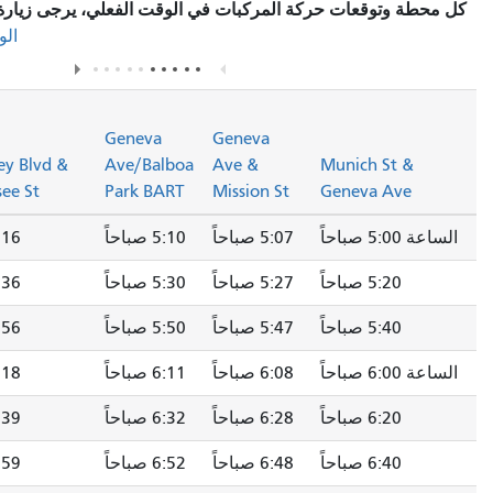
كة المركبات في الوقت الفعلي، يرجى زيارة قسم
"محطات التوقف/
في صفحة المسار.
الوصف"
Laguna
Honda
Geneva
Geneva
Blvd/opp
Monterey Blvd &
Ave/Balboa
Ave &
Forest Hill
Gennessee St
Park BART
Mission St
5:07 صباحاً
5:10 صباحاً
5:16 صباحاً
5:24 صباحاً
5:27 صباحاً
5:30 صباحاً
5:36 صباحاً
5:44 صباحاً
5:47 صباحاً
5:50 صباحاً
5:56 صباحاً
6:04 صباحاً
6:08 صباحاً
6:11 صباحاً
6:18 صباحاً
6:26 صباحاً
6:28 صباحاً
6:32 صباحاً
6:39 صباحاً
6:47 صباحاً
6:48 صباحاً
6:52 صباحاً
6:59 صباحاً
7:07 صباحاً