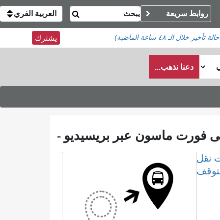
روابط سريعة
العربية الفري
خلال الـ ٤٨ ساعة الماضية)
يشترك
دعنا نذهب...
 نقل
لتوقف