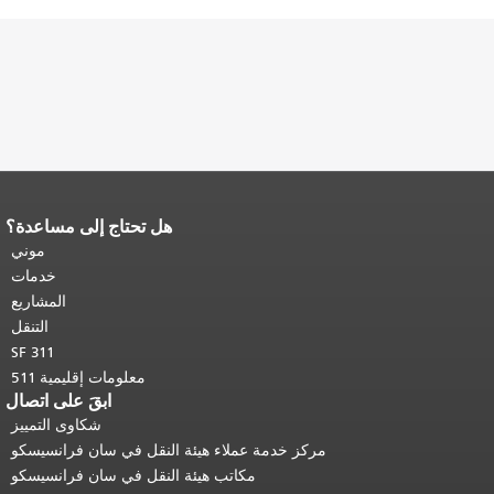
هل تحتاج إلى مساعدة؟
 محتوى الصفحة.
يتكرر باقي محتوى
 الصفحة في كل صفحة.
العودة إلى
موني
أعلى المحتوى الرئيسي
.
خدمات
المشاريع
التنقل
SF 311
معلومات إقليمية 511
ابقَ على اتصال
شكاوى التمييز
مركز خدمة عملاء هيئة النقل في سان فرانسيسكو
مكاتب هيئة النقل في سان فرانسيسكو