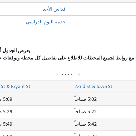
قداس الأحد
خدمة اليوم الدراسي
يعرض الجدول أد
، مع روابط لجميع المحطات للاطلاع على تفاصيل كل محطة وتوقعات ح
 St & Bryant St
22nd St & Iowa St
5:02 صباحاً
5:09 صباحاً
5:22 صباحاً
5:29 صباحاً
5:42 صباحاً
5:49 صباحاً