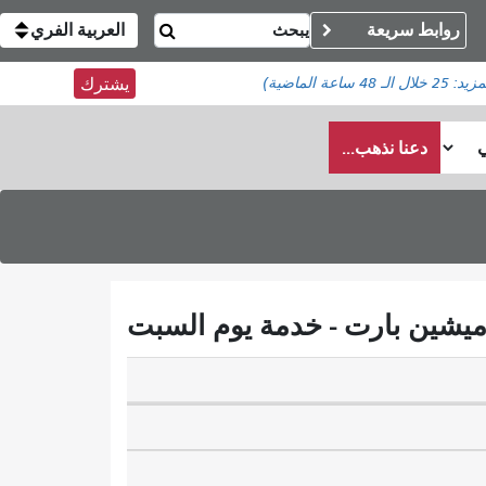
روابط سريعة
العربية الفري
مزيد:
25
خلال الـ 48 ساعة الماضية)
يشترك
دعنا نذهب...