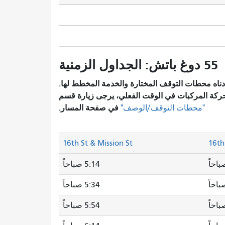
55 دوغ باتش: الجداول الزمنية
ناه محطات التوقف المختارة والخدمة المخطط لها.
ركة المركبات في الوقت الفعلي، يرجى زيارة قسم
في صفحة المسار.
"محطات التوقف/الوصف"
16th St & Mission St
16th
5:14 صباحاً
5:34 صباحاً
5:54 صباحاً