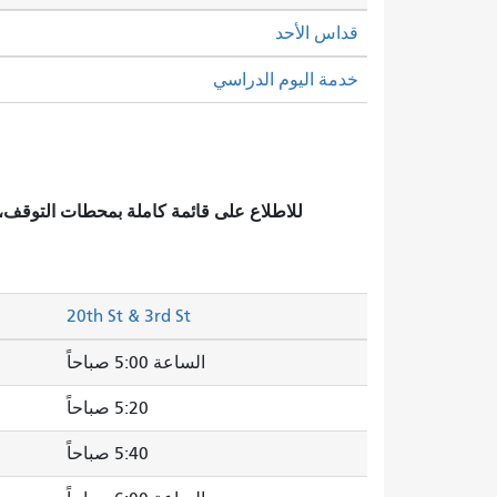
قداس الأحد
خدمة اليوم الدراسي
للاطلاع على قائمة كاملة بمحطات التوقف
20th St & 3rd St
الساعة 5:00 صباحاً
5:20 صباحاً
5:40 صباحاً