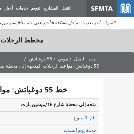
SFMTA
التنقل
المشاريع
تقويم
خدمات
أخبار
م
التنبيهات
آخر تحديث: تم حل مشكلة التأخير على خط ماكاليستر بين برودريك وديفيساديرو. ي
مخطط الرحلات
بيت
التنقل
موني
55 دوغباتش
55 دوغباتش: مواعيد الرحلات المتجهة إلى محطة شارع 16/ميشين بارت - 7 أغسطس 2026
خط 55 دوغباتش: مواعيد الرحلات المتجهة إلى محطة شارع 16/ميشين بارت - خدمة يوم السبت
متجه إلى محطة شارع 16/ميشين بارت
أيام الأسبوع
خدمة يوم السبت