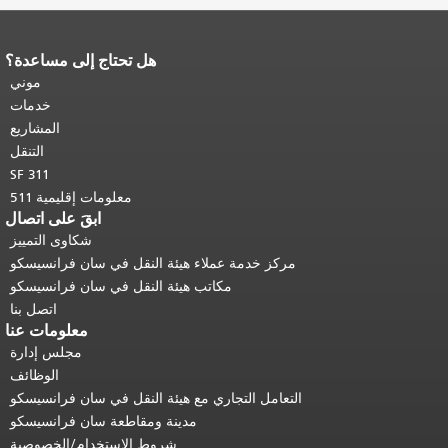
هل تحتاج إلى مساعدة؟
نهاية محتوى الصفحة.
يتكرر باقي محتوى
هذه الصفحة في كل صفحة.
العودة إلى
موني
أعلى المحتوى الرئيسي
.
خدمات
المشاريع
التنقل
SF 311
معلومات إقليمية 511
ابقَ على اتصال
شكاوى التمييز
مركز خدمة عملاء هيئة النقل في سان فرانسيسكو
مكاتب هيئة النقل في سان فرانسيسكو
اتصل بنا
معلومات عنا
مجلس إدارة
الوظائف
التعامل التجاري مع هيئة النقل في سان فرانسيسكو
مدينة ومقاطعة سان فرانسيسكو
شروط الاستخدام/الخصوصية