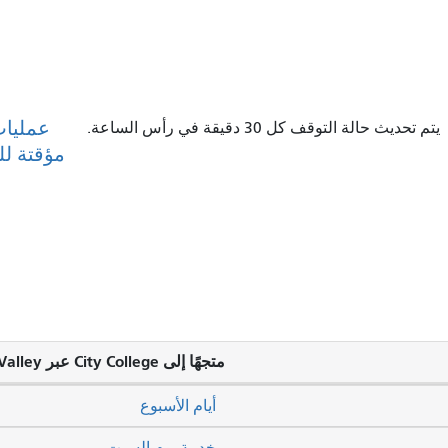
عمليات
يتم تحديث حالة التوقف كل 30 دقيقة في رأس الساعة.
مؤقتة ل
متجهًا إلى City College عبر Visitacion Valley
أيام الأسبوع
خدمة يوم السبت