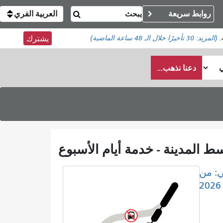
روابط سريعة
العربية الفري
(المزيد:
30 تأخيرًا
خلال الـ 48 ساعة الماضية)
يشترك
دعنا نذهب...
ي: من