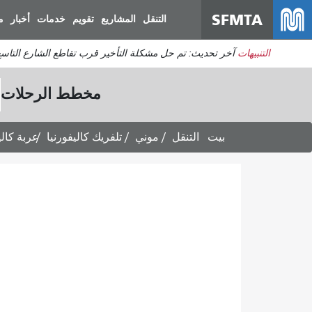
SFMTA
التنقل
المشاريع
تقويم
خدمات
أخبار
م
التنبيهات
آخر تحديث: تم حل مشكلة التأخير قرب تقاطع الشارع التاس
مخطط الرحلات
بيت
التنقل
موني
تلفريك كاليفورنيا
عربة كالي