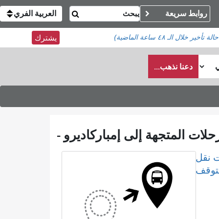
روابط سريعة
العربية الفري
خلال الـ ٤٨ ساعة الماضية)
يشترك
دعنا نذهب...
رحلات المتجهة إلى إمباركاديرو -
 نقل
لتوقف