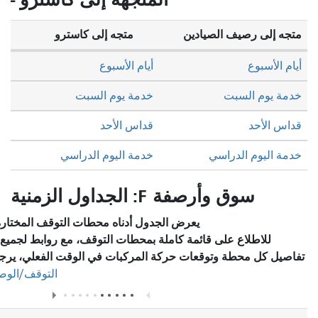
يادين
متجه إلى كاسترو
أيام الأسبوع
خدمة يوم السبت
قداس الأحد
خدمة اليوم الدراسي
: الجداول الزمنية
يعرض الجدول أدناه محطات التوقف المختارة والخدمة المخطط لها.
قائمة كاملة بمحطات التوقف، مع روابط لجميع المحطات للاطلاع على
وقعات حركة المركبات في الوقت الفعلي، يرجى زيارة قسم
"محطات
في صفحة المسار.
التوقف/الوصف"