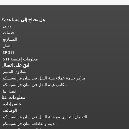
هل تحتاج إلى مساعدة؟
كرر باقي محتوى
صفحة.
العودة إلى
موني
محتوى الرئيسي
.
خدمات
المشاريع
التنقل
SF 311
معلومات إقليمية 511
ابقَ على اتصال
شكاوى التمييز
مركز خدمة عملاء هيئة النقل في سان فرانسيسكو
مكاتب هيئة النقل في سان فرانسيسكو
اتصل بنا
معلومات عنا
مجلس إدارة
الوظائف
لتعامل التجاري مع هيئة النقل في سان فرانسيسكو
مدينة ومقاطعة سان فرانسيسكو