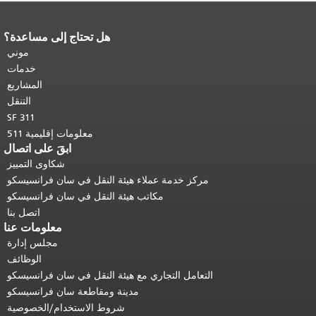
هل تحتاج إلى مساعدة؟
نهاية محتوى الصفحة.
يتكرر باقي محتوى
هذه الصفحة في كل صفحة.
العودة إلى
موني
أعلى المحتوى الرئيسي
.
خدمات
المشاريع
التنقل
SF 311
معلومات إقليمية 511
ابقَ على اتصال
شكاوى التمييز
مركز خدمة عملاء هيئة النقل في سان فرانسيسكو
مكاتب هيئة النقل في سان فرانسيسكو
اتصل بنا
معلومات عنا
مجلس إدارة
الوظائف
التعامل التجاري مع هيئة النقل في سان فرانسيسكو
مدينة ومقاطعة سان فرانسيسكو
شروط الاستخدام/الخصوصية