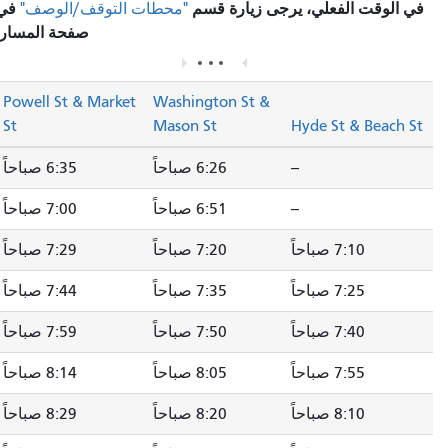
في الوقت الفعلي، يرجى زيارة قسم
في
"محطات التوقف/الوصف"
صفحة المسار.
Powell St & Market
Washington St &
St
Mason St
Hyde St & Beach St
--
6:26 صباحاً
6:35 صباحاً
--
6:51 صباحاً
7:00 صباحاً
7:10 صباحاً
7:20 صباحاً
7:29 صباحاً
7:25 صباحاً
7:35 صباحاً
7:44 صباحاً
7:40 صباحاً
7:50 صباحاً
7:59 صباحاً
7:55 صباحاً
8:05 صباحاً
8:14 صباحاً
8:10 صباحاً
8:20 صباحاً
8:29 صباحاً