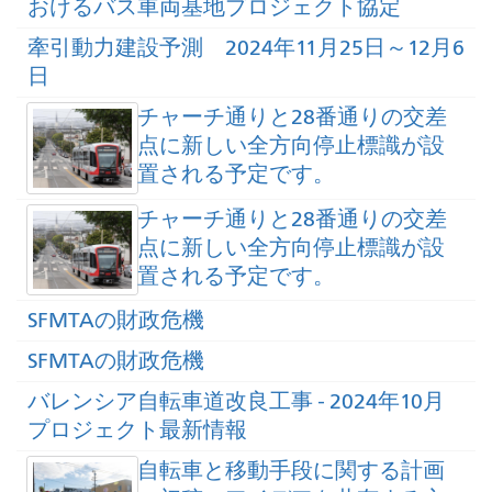
おけるバス車両基地プロジェクト協定
牽引動力建設予測 2024年11月25日～12月6
日
チャーチ通りと28番通りの交差
点に新しい全方向停止標識が設
置される予定です。
チャーチ通りと28番通りの交差
点に新しい全方向停止標識が設
置される予定です。
SFMTAの財政危機
SFMTAの財政危機
バレンシア自転車道改良工事 - 2024年10月
プロジェクト最新情報
自転車と移動手段に関する計画