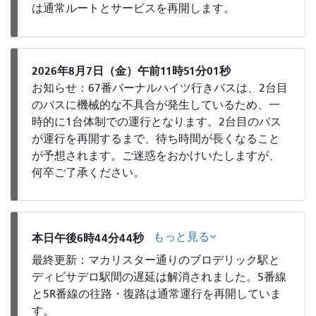
は通常ルートとサービスを再開します。
2026年8月7日（金）午前11時51分01秒
お知らせ：67番バーナルハイツ行きバスは、2台目
のバスに機械的な不具合が発生しているため、一
時的に1台体制での運行となります。2台目のバス
が運行を再開するまで、待ち時間が長くなること
が予想されます。ご迷惑をおかけいたしますが、
何卒ご了承ください。
もっと見る
本日午後6時44分44秒
最終更新：マカリスター通りのブロデリック駅と
ディビサデロ駅間の遅延は解消されました。5番線
と5R番線の往路・復路は通常運行を再開していま
す。