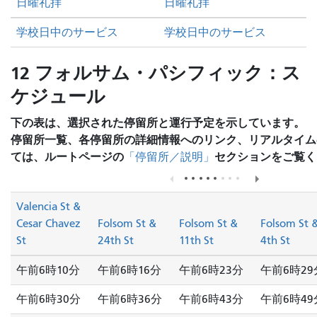
日曜礼拝
日曜礼拝
学校日中のサービス
学校日中のサービス
12 フォルサム・パシフィック：ス
ケジュール
下の表は、選択された停留所と運行予定を示しています。
停留所一覧、各停留所の詳細情報へのリンク、リアルタイム
ては、ルートページの
セクションをご覧く
「停留所／説明」
Valencia St &
Cesar Chavez
Folsom St &
Folsom St &
Folsom St 
St
24th St
11th St
4th St
午前6時10分
午前6時16分
午前6時23分
午前6時29
午前6時30分
午前6時36分
午前6時43分
午前6時49