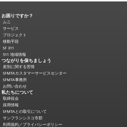
お困りですか？
ページコンテンツの終わり。
このペー
ジの残りの部分はすべてのページで繰
ムニ
り返されます。
メインコンテンツの先
サービス
頭に戻る
。
プロジェクト
移動手段
SF 311
511 地域情報
つながりを保ちましょう
差別に関する苦情
SFMTAカスタマーサービスセンター
SFMTA事務所
お問い合わせ
私たちについて
取締役会
採用情報
SFMTAとの取引について
サンフランシスコ市郡
利用規約／プライバシーポリシー