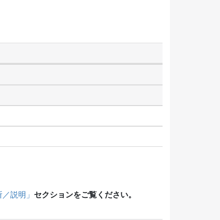
セクションをご覧ください。
所／説明」