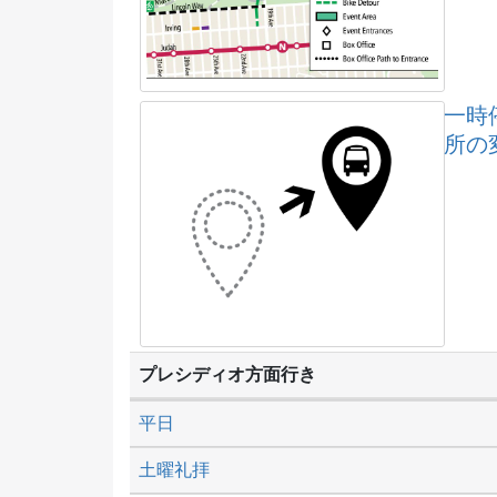
一時
所の
プレシディオ方面行き
平日
土曜礼拝