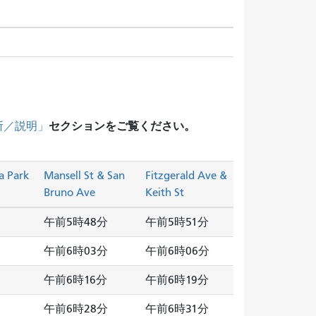
セクションをご覧ください。
所／説明」
a Park
Mansell St & San
Fitzgerald Ave &
Bruno Ave
Keith St
午前5時48分
午前5時51分
午前6時03分
午前6時06分
午前6時16分
午前6時19分
午前6時28分
午前6時31分