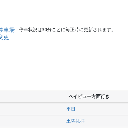
停車場
停車状況は30分ごとに毎正時に更新されます。
変更
ベイビュー方面行き
平日
土曜礼拝