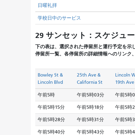
日曜礼拝
学校日中のサービス
29 サンセット：スケジュ
下の表は、選択された停留所と運行予定を示
停留所一覧、各停留所の詳細情報へのリンク
Bowley St &
25th Ave &
Lincoln 
Lincoln Blvd
California St
19th Ave
午前5時
午前5時03分
午前5時0
午前5時15分
午前5時18分
午前5時2
午前5時28分
午前5時31分
午前5時3
午前5時40分
午前5時43分
午前5時4