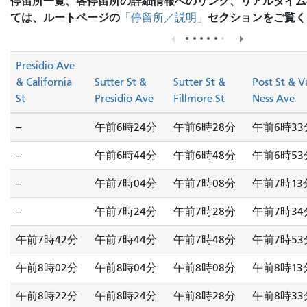
停留所一覧、各停留所の詳細情報へのリンク、リアルタイム
ては、ルートページの
セクションをご覧く
「停留所／説明」
Presidio Ave
& California
Sutter St &
Sutter St &
Post St & V
St
Presidio Ave
Fillmore St
Ness Ave
--
午前6時24分
午前6時28分
午前6時33
--
午前6時44分
午前6時48分
午前6時53
--
午前7時04分
午前7時08分
午前7時13
--
午前7時24分
午前7時28分
午前7時34
午前7時42分
午前7時44分
午前7時48分
午前7時53
午前8時02分
午前8時04分
午前8時08分
午前8時13
午前8時22分
午前8時24分
午前8時28分
午前8時33