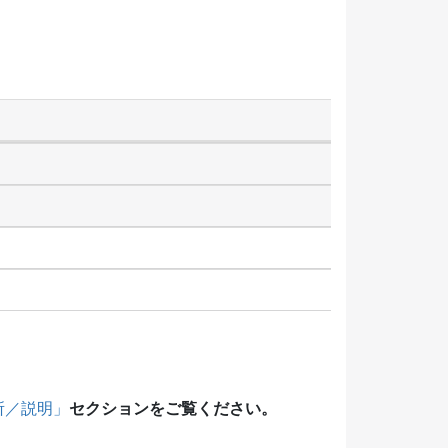
セクションをご覧ください。
所／説明」