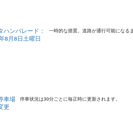
タハンパレード：
一時的な措置。道路が通行可能になる
6年8月8日土曜日
停車場
停車状況は30分ごとに毎正時に更新されます。
変更