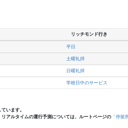
リッチモンド行き
平日
土曜礼拝
日曜礼拝
学校日中のサービス
しています。
、リアルタイムの運行予測については、ルートページの
「停留