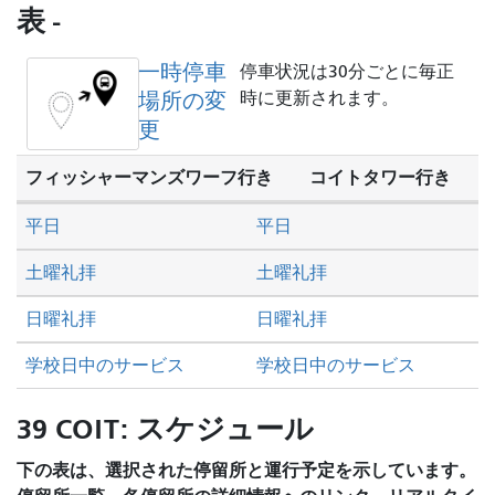
し
表 -
た
い
一時停車
停車状況は30分ごとに毎正
か
場所の変
時に更新されます。
更
フィッシャーマンズワーフ行き
コイトタワー行き
平日
平日
土曜礼拝
土曜礼拝
日曜礼拝
日曜礼拝
学校日中のサービス
学校日中のサービス
39 COIT: スケジュール
下の表は、選択された停留所と運行予定を示しています。