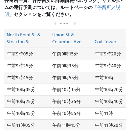
停留所一覧、各停留所の詳細情報へのリンク、リアルタイ
ムの運行予測については、ルートページの
「停留所／説
セクションをご覧ください。
明」
North Point St &
Union St &
Stockton St
Columbus Ave
Coit Tower
午前9時05分
午前9時15分
午前9時20分
午前9時25分
午前9時35分
午前9時40分
午前9時45分
午前9時55分
午前10時
午前10時05分
午前10時15分
午前10時20分
午前10時25分
午前10時35分
午前10時40分
午前10時45分
午前10時55分
午前11時
午前11時05分
午前11時15分
午前11時20分