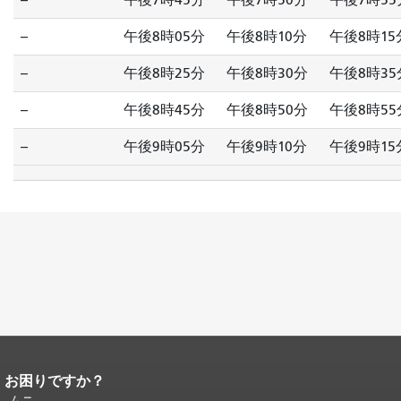
--
午後8時05分
午後8時10分
午後8時15
--
午後8時25分
午後8時30分
午後8時35
--
午後8時45分
午後8時50分
午後8時55
--
午後9時05分
午後9時10分
午後9時15
お困りですか？
ページコンテンツの終わり。
このペー
ジの残りの部分はすべてのページで繰
ムニ