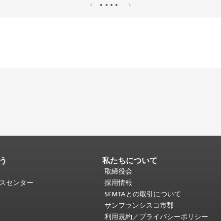
う
私たちについて
取締役会
ビスセンター
採用情報
SFMTAとの取引について
サンフランシスコ市郡
利用規約／プライバシーポリシー