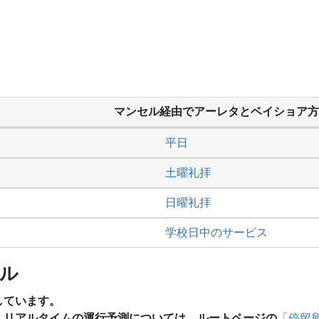
マンセル経由でアーレタとベイショア方
平日
土曜礼拝
日曜礼拝
学校日中のサービス
ール
しています。
、リアルタイムの運行予測については、ルートページの
「停留