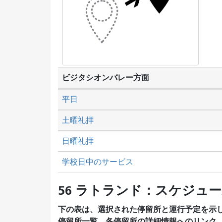
ビジタシオンバレー方面
平日
土曜礼拝
日曜礼拝
学校日中のサービス
56 ラトランド：スケジュ
下の表は、選択された停留所と運行予定を示
停留所一覧、各停留所の詳細情報へのリンク