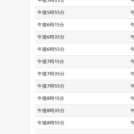
午後5時35分
午後5時55分
午後6時15分
午後6時35分
午後6時55分
午後7時15分
午後7時35分
午後7時55分
午後8時15分
午後8時35分
午後8時55分