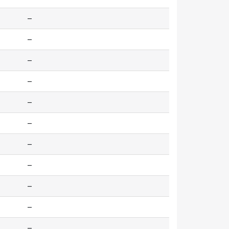
--
--
--
--
--
--
--
--
--
--
--