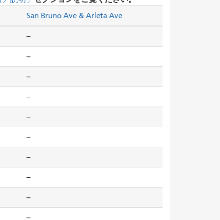
San Bruno Ave & Arleta Ave
--
--
--
--
--
--
--
--
--
--