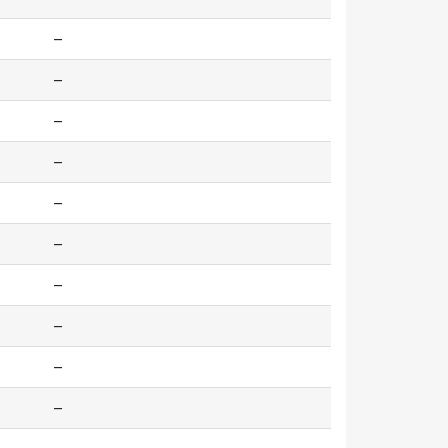
--
--
--
--
--
--
--
--
--
--